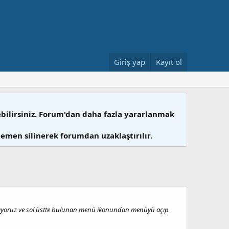
Giriş yap
Kayıt ol
ebilirsiniz. Forum'dan daha fazla yararlanmak
hemen silinerek forumdan uzaklaştırılır.
çıyoruz ve sol üstte bulunan menü ikonundan menüyü açıp