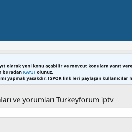
yıt olarak yeni konu açabilir ve mevcut konulara yanıt ver
en buradan
KAYIT
olunuz.
mı yapmak yasakdır. ! SPOR link leri paylaşan kullanıcılar 
aları ve yorumları Turkeyforum iptv