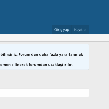
Giriş yap
Kayıt ol
ebilirsiniz. Forum'dan daha fazla yararlanmak
hemen silinerek forumdan uzaklaştırılır.