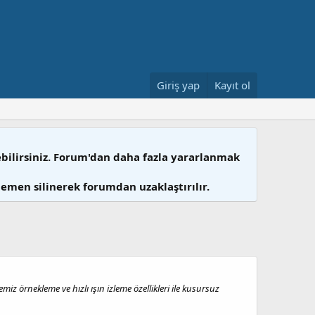
Giriş yap
Kayıt ol
ebilirsiniz. Forum'dan daha fazla yararlanmak
hemen silinerek forumdan uzaklaştırılır.
z örnekleme ve hızlı ışın izleme özellikleri ile kusursuz