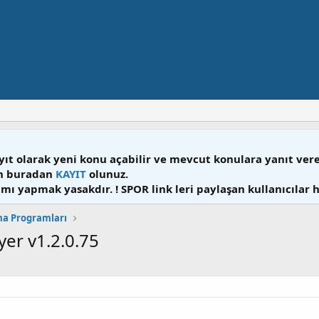
yıt olarak yeni konu açabilir ve mevcut konulara yanıt ver
en buradan
KAYIT
olunuz.
mı yapmak yasakdır. ! SPOR link leri paylaşan kullanıcılar 
ma Programları
yer v1.2.0.75