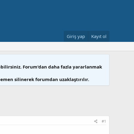
Giriş yap
Kayıt ol
ebilirsiniz. Forum'dan daha fazla yararlanmak
hemen silinerek forumdan uzaklaştırılır.
#1