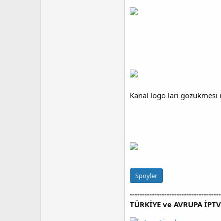
Kanal logo lari gözükmesi 
Spoyler
---------------------------------
TÜRKİYE ve AVRUPA İPT