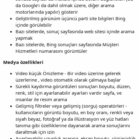
da Google'ı da dahil olmak üzere, diğer arama
motorlarında yapılır) gösterir
Geliştirilmiş görünüm
üçüncü parti site bilgileri Bing
içinde görülebilir
Bazı sitelerde, sonuç sayfasında web sitesi içinde arama
yapmak
Bazı sitelerde, Bing sonuçları sayfasında Müşteri
Hizmetleri numarasını görüntüler
Medya özellikleri
Video küçük Önizleme - Bir video üzerine gelerek
üzerlerine , video otomatik olarak çalmaya başlar
Sürekli kaydırma görüntüleri sonuçları boyutu, düzen,
renk, stil için ayarlanabilir ayarları vardır sayfa, ve
insanlar ile resim arama
Gelişmiş filtreler veya gelişmiş (sorgu) operatörleri -
kullanıcıların görüntü boyutu, en boy oranı, renkli veya
siyah beyaz, fotoğraf ya da illüstrasyon ve yüz hatları
tanıma gibi özelliklerine dayanarak arama sonuçlarını
daraltmak için izin
Ayarlanabilir uzunluk ayarına, ekran boyutu, çözünürlük