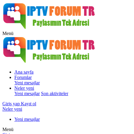
Menü
Ana sayfa
Forumlar
Yeni mesajlar
Neler yeni
Yeni mesajlar
Son aktiviteler
Giriş yap
Kayıt ol
Neler yeni
Yeni mesajlar
Menü