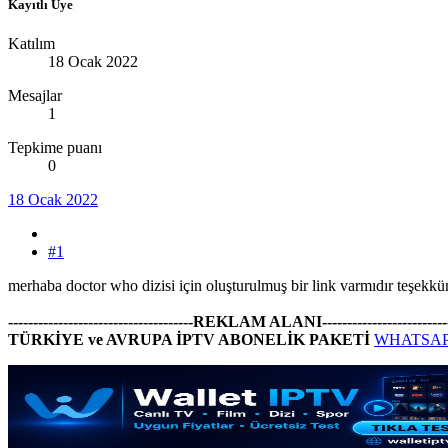
Kayıtlı Üye
Katılım
18 Ocak 2022
Mesajlar
1
Tepkime puanı
0
18 Ocak 2022
#1
merhaba doctor who dizisi için oluşturulmuş bir link varmıdır teşekkür
-------------------------------------REKLAM ALANI--------------------------
TÜRKİYE ve AVRUPA İPTV ABONELİK PAKETİ
WHATSAPP