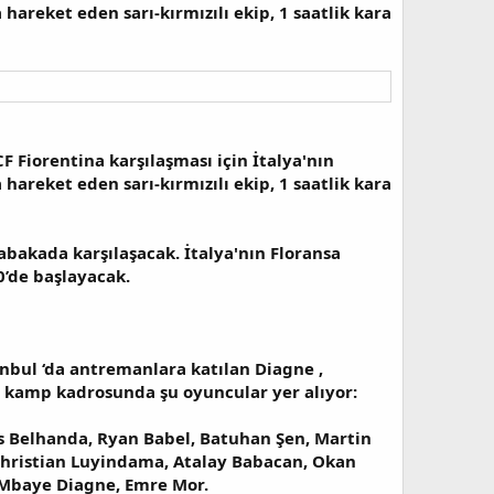
areket eden sarı-kırmızılı ekip, 1 saatlik kara
F Fiorentina karşılaşması için İtalya'nın
areket eden sarı-kırmızılı ekip, 1 saatlik kara
abakada karşılaşacak. İtalya'nın Floransa
0’de başlayacak.
anbul ‘da antremanlara katılan Diagne ,
ı kamp kadrosunda şu oyuncular yer alıyor:
s Belhanda, Ryan Babel, Batuhan Şen, Martin
hristian Luyindama, Atalay Babacan, Okan
 Mbaye Diagne, Emre Mor.