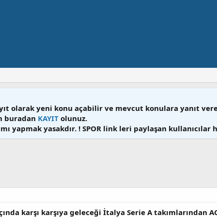
yıt olarak yeni konu açabilir ve mevcut konulara yanıt ver
en buradan
KAYIT
olunuz.
mı yapmak yasakdır. ! SPOR link leri paylaşan kullanıcılar 
çında karşı karşıya geleceği İtalya Serie A takımlarından AC