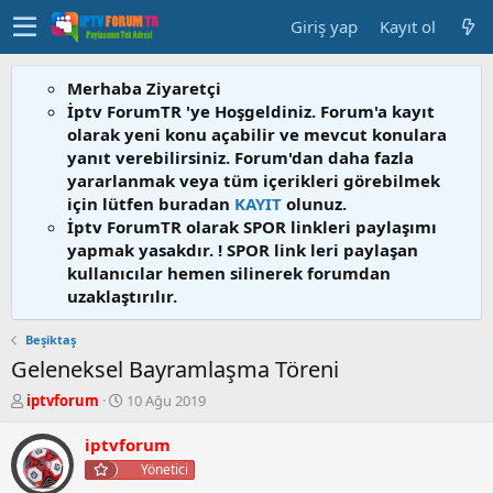
Giriş yap
Kayıt ol
Merhaba Ziyaretçi
İptv ForumTR 'ye Hoşgeldiniz. Forum'a kayıt
olarak yeni konu açabilir ve mevcut konulara
yanıt verebilirsiniz. Forum'dan daha fazla
yararlanmak veya tüm içerikleri görebilmek
için lütfen buradan
KAYIT
olunuz.
İptv ForumTR olarak SPOR linkleri paylaşımı
yapmak yasakdır. ! SPOR link leri paylaşan
kullanıcılar hemen silinerek forumdan
uzaklaştırılır.
Beşiktaş
Geleneksel Bayramlaşma Töreni
K
B
iptvforum
10 Ağu 2019
o
a
n
ş
iptvforum
b
l
Yönetici
u
a