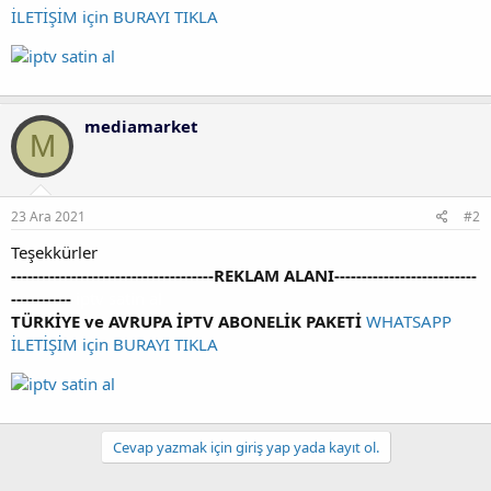
İLETİŞİM için BURAYI TIKLA
mediamarket
M
23 Ara 2021
#2
Teşekkürler
-------------------------------------REKLAM ALANI--------------------------
-----------
iptv satin al
TÜRKİYE ve AVRUPA İPTV ABONELİK PAKETİ
WHATSAPP
İLETİŞİM için BURAYI TIKLA
Cevap yazmak için giriş yap yada kayıt ol.