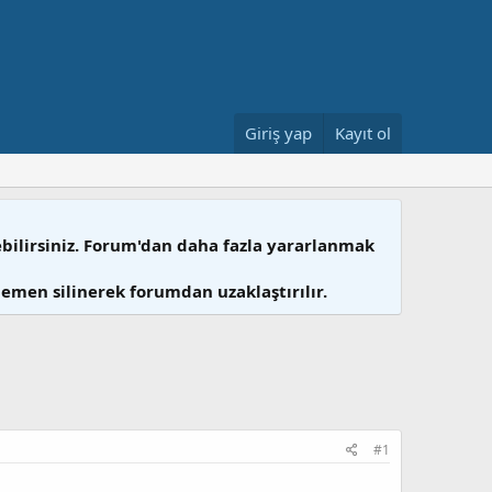
Giriş yap
Kayıt ol
ebilirsiniz. Forum'dan daha fazla yararlanmak
hemen silinerek forumdan uzaklaştırılır.
#1