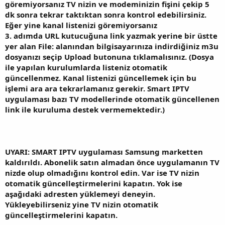
göremiyorsanız TV nizin ve modeminizin fişini çekip 5
dk sonra tekrar taktıktan sonra kontrol edebilirsiniz.
Eğer yine kanal listenizi göremiyorsanız
3. adımda URL kutucuğuna link yazmak yerine bir üstte
yer alan File: alanından bilgisayarınıza indirdiğiniz m3u
dosyanızı seçip Upload butonuna tıklamalısınız. (Dosya
ile yapılan kurulumlarda listeniz otomatik
güncellenmez. Kanal listenizi güncellemek için bu
işlemi ara ara tekrarlamanız gerekir. Smart IPTV
uygulaması bazı TV modellerinde otomatik güncellenen
link ile kuruluma destek vermemektedir.)
UYARI: SMART IPTV uygulaması Samsung marketten
kaldırıldı. Abonelik satın almadan önce uygulamanın TV
nizde olup olmadığını kontrol edin. Var ise TV nizin
otomatik güncelleştirmelerini kapatın. Yok ise
aşağıdaki adresten yüklemeyi deneyin.
Yükleyebilirseniz yine TV nizin otomatik
güncelleştirmelerini kapatın.