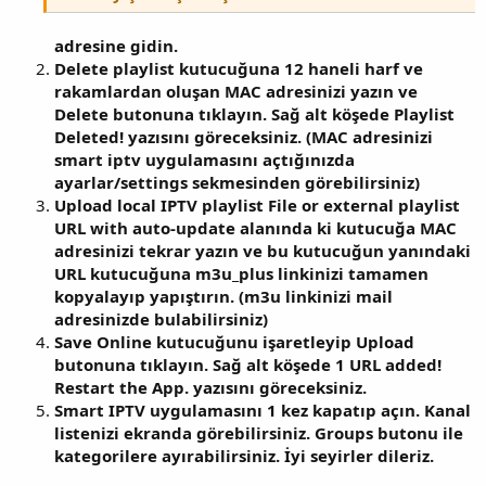
adresine gidin.
Delete playlist kutucuğuna 12 haneli harf ve
rakamlardan oluşan MAC adresinizi yazın ve
Delete butonuna tıklayın. Sağ alt köşede Playlist
Deleted! yazısını göreceksiniz. (MAC adresinizi
smart iptv uygulamasını açtığınızda
ayarlar/settings sekmesinden görebilirsiniz)
Upload local IPTV playlist File or external playlist
URL with auto-update alanında ki kutucuğa MAC
adresinizi tekrar yazın ve bu kutucuğun yanındaki
URL kutucuğuna m3u_plus linkinizi tamamen
kopyalayıp yapıştırın. (m3u linkinizi mail
adresinizde bulabilirsiniz)
Save Online kutucuğunu işaretleyip Upload
butonuna tıklayın. Sağ alt köşede 1 URL added!
Restart the App. yazısını göreceksiniz.
Smart IPTV uygulamasını 1 kez kapatıp açın. Kanal
listenizi ekranda görebilirsiniz. Groups butonu ile
kategorilere ayırabilirsiniz. İyi seyirler dileriz.