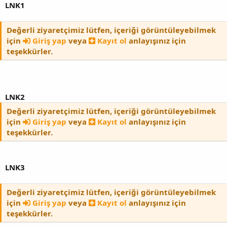
LNK1
Değerli ziyaretçimiz lütfen, içeriği görüntüleyebilmek
için
Giriş yap
veya
Kayıt ol
anlayışınız için
teşekkürler.
LNK2
Değerli ziyaretçimiz lütfen, içeriği görüntüleyebilmek
için
Giriş yap
veya
Kayıt ol
anlayışınız için
teşekkürler.
LNK3
Değerli ziyaretçimiz lütfen, içeriği görüntüleyebilmek
için
Giriş yap
veya
Kayıt ol
anlayışınız için
teşekkürler.